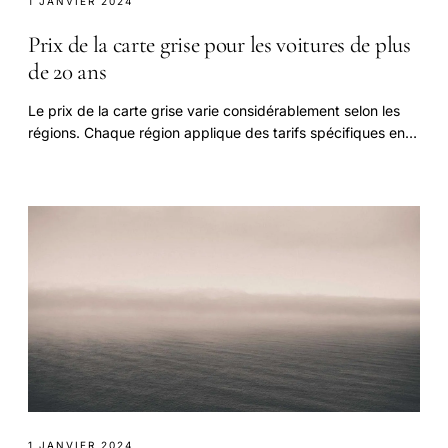
1 JANVIER 2024
Prix de la carte grise pour les voitures de plus
de 20 ans
Le prix de la carte grise varie considérablement selon les
régions. Chaque région applique des tarifs spécifiques en
fonction de critères tels que le type.
1 JANVIER 2024