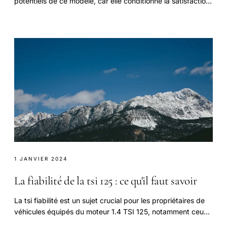
potentiels de ce modèle, car elle conditionne la satisfaction
et la sécurité.
1 JANVIER 2024
La fiabilité de la tsi 125 : ce qu'il faut savoir
La tsi fiabilité est un sujet crucial pour les propriétaires de
véhicules équipés du moteur 1.4 TSI 125, notamment ceux
résidant dans notre zone.