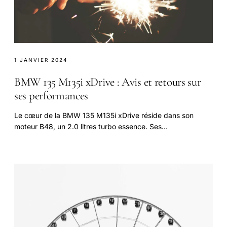
1 JANVIER 2024
BMW 135 M135i xDrive : Avis et retours sur
ses performances
Le cœur de la BMW 135 M135i xDrive réside dans son
moteur B48, un 2.0 litres turbo essence. Ses
caractéristiques en font un moteur performant prêt.