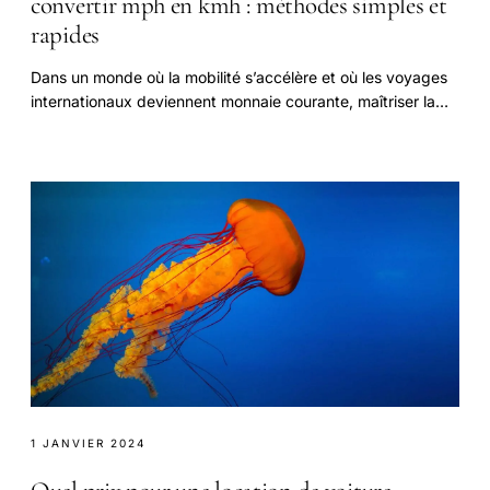
convertir mph en kmh : méthodes simples et
rapides
Dans un monde où la mobilité s’accélère et où les voyages
internationaux deviennent monnaie courante, maîtriser la
conversion entre miles par heure (mph).
1 JANVIER 2024