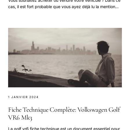
Vous souhaitez acheter ou vendre votre véhicule ? Dans ce
cas, il est fort probable que vous ayez déjà lu la mention
d'une voiture “vendue en l'état".
1 JANVIER 2024
Fiche Technique Complète: Volkswagen Golf
VR6 Mk3
La golf vr6 fiche technique est un document essentiel pour