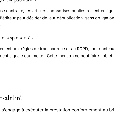
se contraire, les articles sponsorisés publiés restent en l
l'éditeur peut décider de leur dépublication, sans obligatio
.
ion « sponsorisé »
ment aux règles de transparence et au RGPD, tout contenu
ment signalé comme tel. Cette mention ne peut faire l'objet
sabilité
r s'engage à exécuter la prestation conformément au brief