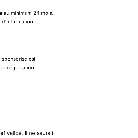
igne au minimum 24 mois.
n d'information
 sponsorisé est
 de négociation.
 validé. Il ne saurait