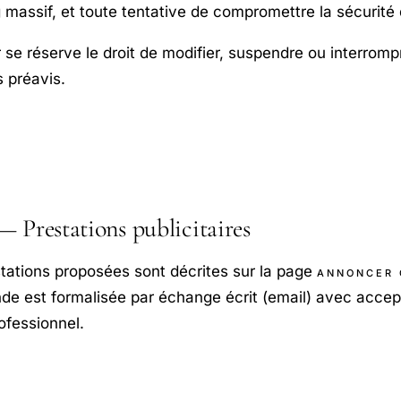
 massif, et toute tentative de compromettre la sécurité 
r se réserve le droit de modifier, suspendre ou interromp
s préavis.
Prestations publicitaires
tations proposées sont décrites sur la page
ANNONCER 
 est formalisée par échange écrit (email) avec accept
rofessionnel.