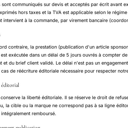
s sont communiqués sur devis et acceptés par écrit avant ex
exprimés hors taxes et la TVA est applicable selon le régime
t intervient à la commande, par virement bancaire (coordon
s
rd contraire, la prestation (publication d'un article sponsor
 est exécutée dans un délai de 5 jours ouvrés à compter de
 et du brief client validé. Le délai n'est pas un engagement
 cas de réécriture éditoriale nécessaire pour respecter notr
 éditorial
 conserve la liberté éditoriale. Il se réserve le droit de re
u, la cible ou la marque ne correspond pas à sa ligne éditor
st intégralement remboursé.
gement publication