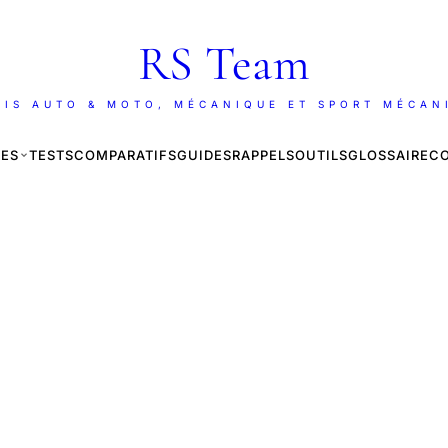
RS Team
AIS AUTO & MOTO, MÉCANIQUE ET SPORT MÉCAN
ES
TESTS
COMPARATIFS
GUIDES
RAPPELS
OUTILS
GLOSSAIRE
C