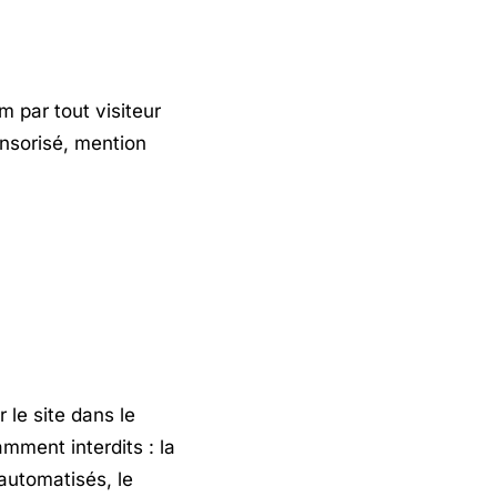
m par tout visiteur
ponsorisé, mention
r le site dans le
amment interdits : la
 automatisés, le