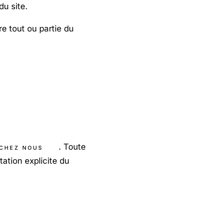
du site.
re tout ou partie du
. Toute
CHEZ NOUS
ation explicite du