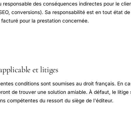
u responsable des conséquences indirectes pour le clie
SEO, conversions). Sa responsabilité est en tout état de
facturé pour la prestation concernée.
applicable et litiges
entes conditions sont soumises au droit français. En cas 
eront de trouver une solution amiable. À défaut, le litige
ions compétentes du ressort du siège de l'éditeur.