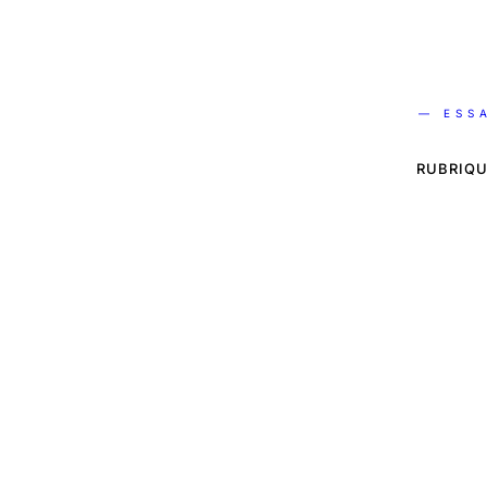
— ESS
RUBRIQU