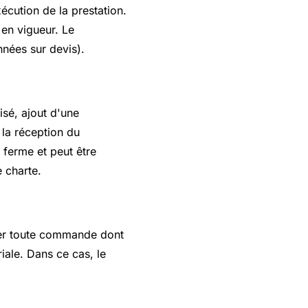
écution de la prestation.
 en vigueur. Le
nées sur devis).
isé, ajout d'une
 la réception du
 ferme et peut être
e charte.
fuser toute commande dont
iale. Dans ce cas, le