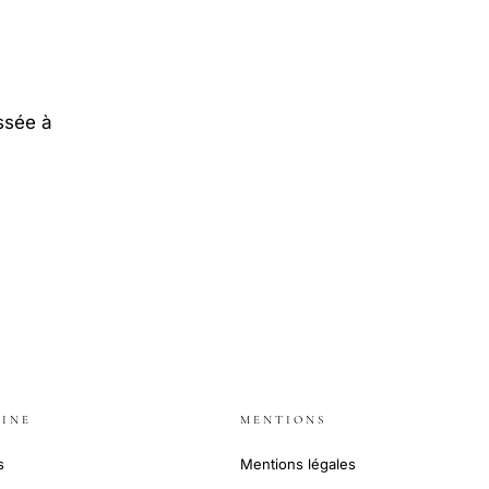
ssée à
INE
MENTIONS
s
Mentions légales