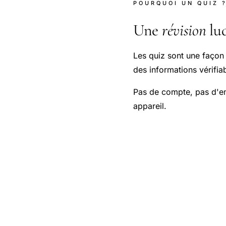
POURQUOI UN QUIZ 
Une
révision
lud
Les quiz sont une façon 
des informations vérifia
Pas de compte, pas d'em
appareil.