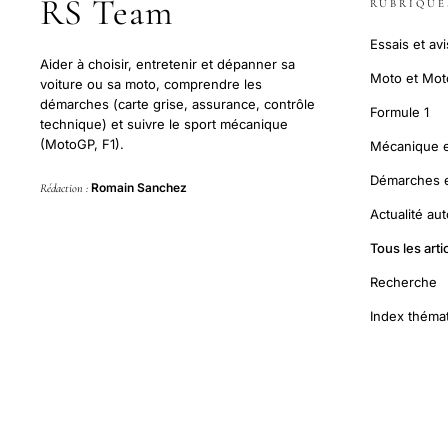
RS Team
RUBRIQUE
Essais et avi
Aider à choisir, entretenir et dépanner sa
Moto et Mo
voiture ou sa moto, comprendre les
démarches (carte grise, assurance, contrôle
Formule 1
technique) et suivre le sport mécanique
(MotoGP, F1).
Mécanique e
Démarches et
Romain Sanchez
Rédaction :
Actualité au
Tous les arti
Recherche
Index théma