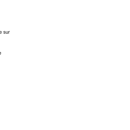
e sur
e