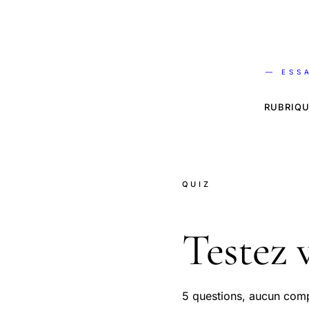
— ESS
RUBRIQU
QUIZ
Testez 
5 questions, aucun comp