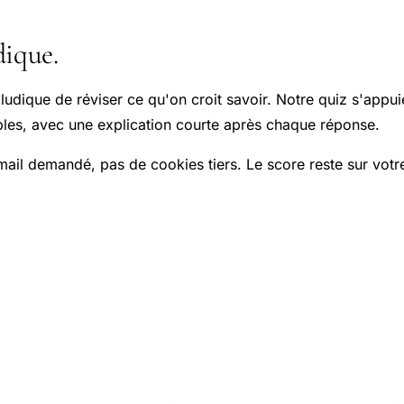
?
ique.
ludique de réviser ce qu'on croit savoir. Notre quiz s'appui
bles, avec une explication courte après chaque réponse.
ail demandé, pas de cookies tiers. Le score reste sur votr