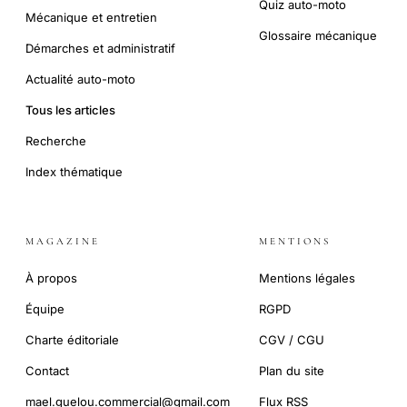
Quiz auto-moto
Mécanique et entretien
Glossaire mécanique
Démarches et administratif
Actualité auto-moto
Tous les articles
Recherche
Index thématique
MAGAZINE
MENTIONS
À propos
Mentions légales
Équipe
RGPD
Charte éditoriale
CGV / CGU
Contact
Plan du site
mael.guelou.commercial@gmail.com
Flux RSS