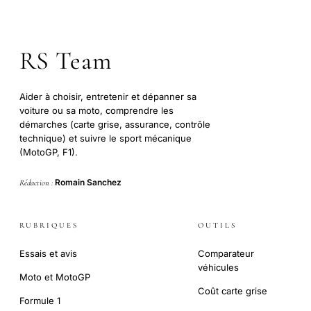
RS Team
Aider à choisir, entretenir et dépanner sa
voiture ou sa moto, comprendre les
démarches (carte grise, assurance, contrôle
technique) et suivre le sport mécanique
(MotoGP, F1).
Romain Sanchez
Rédaction :
RUBRIQUES
OUTILS
Essais et avis
Comparateur
véhicules
Moto et MotoGP
Coût carte grise
Formule 1