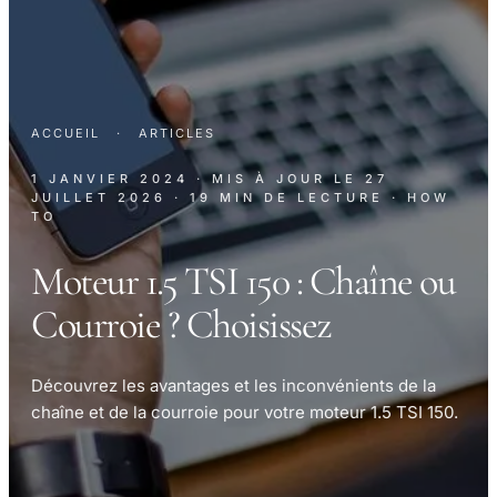
ACCUEIL
·
ARTICLES
1 JANVIER 2024
· MIS À JOUR LE
27
JUILLET 2026
· 19 MIN DE LECTURE
· HOW
TO
Moteur 1.5 TSI 150 : Chaîne ou
Courroie ? Choisissez
Découvrez les avantages et les inconvénients de la
chaîne et de la courroie pour votre moteur 1.5 TSI 150.