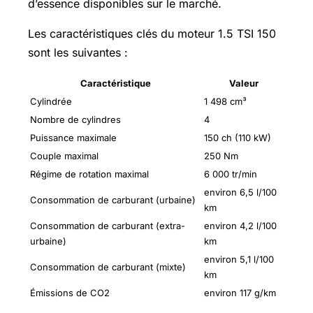
d’essence disponibles sur le marché.
Les caractéristiques clés du moteur 1.5 TSI 150
sont les suivantes :
Caractéristique
Valeur
Cylindrée
1 498 cm³
Nombre de cylindres
4
Puissance maximale
150 ch (110 kW)
Couple maximal
250 Nm
Régime de rotation maximal
6 000 tr/min
environ 6,5 l/100
Consommation de carburant (urbaine)
km
Consommation de carburant (extra-
environ 4,2 l/100
urbaine)
km
environ 5,1 l/100
Consommation de carburant (mixte)
km
Émissions de CO2
environ 117 g/km