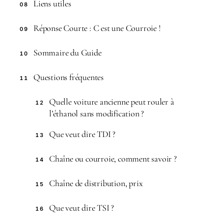
Liens utiles
08
Réponse Courte : C est une Courroie !
09
Sommaire du Guide
10
Questions fréquentes
11
Quelle voiture ancienne peut rouler à
12
l’éthanol sans modification ?
Que veut dire TDI ?
13
Chaîne ou courroie, comment savoir ?
14
Chaîne de distribution, prix
15
Que veut dire TSI ?
16