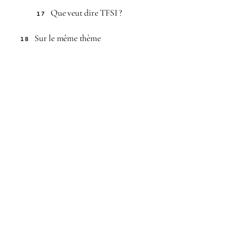
Que veut dire TFSI ?
17
Sur le même thème
18