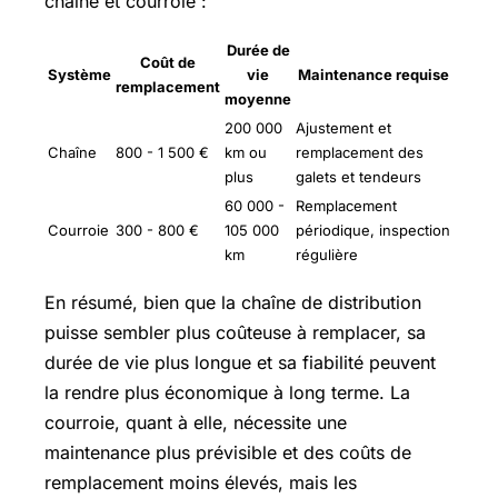
chaîne et courroie :
Durée de
Coût de
Système
vie
Maintenance requise
remplacement
moyenne
200 000
Ajustement et
Chaîne
800 - 1 500 €
km ou
remplacement des
plus
galets et tendeurs
60 000 -
Remplacement
Courroie
300 - 800 €
105 000
périodique, inspection
km
régulière
En résumé, bien que la chaîne de distribution
puisse sembler plus coûteuse à remplacer, sa
durée de vie plus longue et sa fiabilité peuvent
la rendre plus économique à long terme. La
courroie, quant à elle, nécessite une
maintenance plus prévisible et des coûts de
remplacement moins élevés, mais les