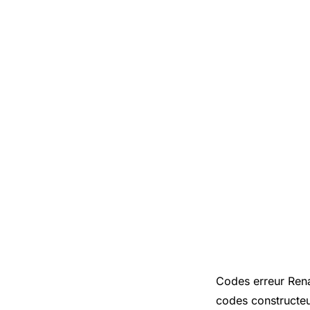
Codes erreur Rena
codes constructeur