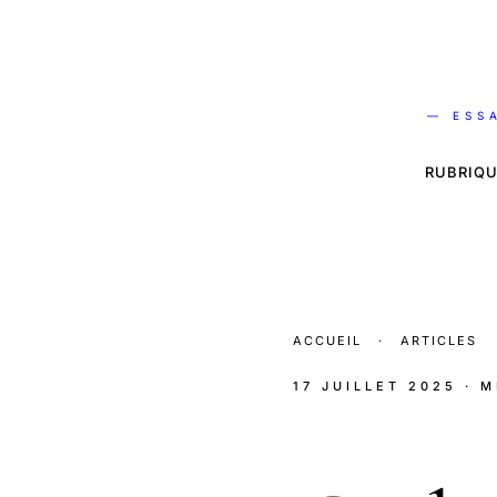
— ESS
RUBRIQU
ACCUEIL
·
ARTICLES
17 JUILLET 2025
· 