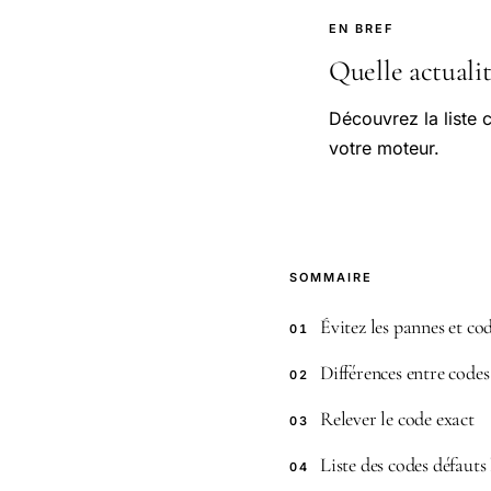
EN BREF
Quelle actualit
Découvrez la liste 
votre moteur.
SOMMAIRE
Évitez les pannes et co
01
Différences entre code
02
Relever le code exact
03
Liste des codes défauts
04