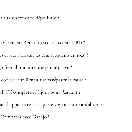
es aux systèmes de dépollution
ode erreur Renault avec un lecteur OBD ?
es erreur Renault les plus fréquents en 2026 ?
nifie-t-il toujours une panne grave ?
 code erreur Renault sans réparer la cause ?
te DTC complète et à jour pour Renault ?
t-il apparaître sans que le voyant moteur s’allume ?
? Comparez avec Garajo !