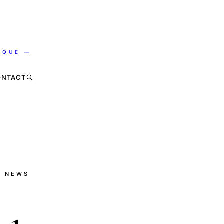
IQUE —
ONTACT
· NEWS