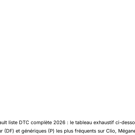
ult liste DTC complète 2026 : le tableau exhaustif ci-dess
 (DF) et génériques (P) les plus fréquents sur Clio, Mégane