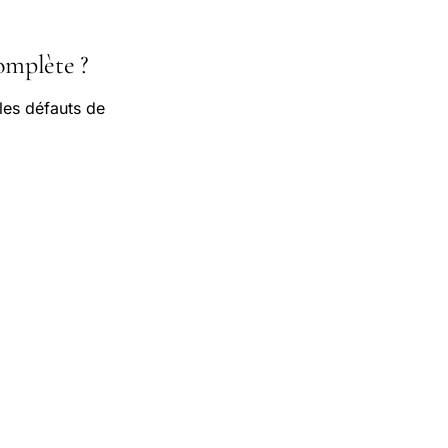
complète ?
les défauts de