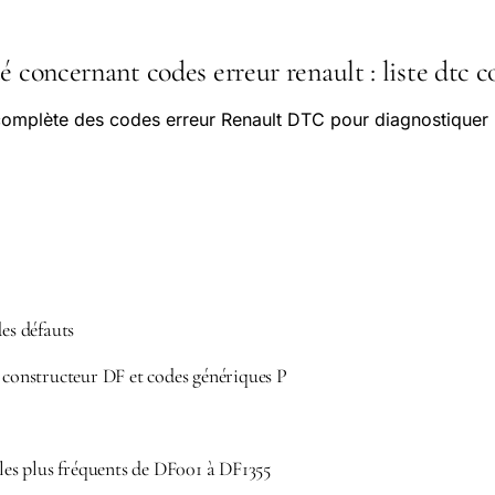
é concernant codes erreur renault : liste dtc 
complète des codes erreur Renault DTC pour diagnostiquer 
des défauts
s constructeur DF et codes génériques P
 les plus fréquents de DF001 à DF1355