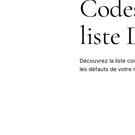
Codes
liste
Découvrez la liste c
les défauts de votre 