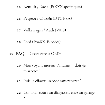
Renault / Dacia (P1XXX spécifiques)
15
Peugeot / Citroën (DTC PSA)
16
Volkswagen / Audi (VAG)
17
Ford (P09XX, B-codes)
18
FAQ — Codes erreur OBD2
19
Mon voyant moteur s’allume — dois-je
20
m’arrêter ?
Puis-je effacer un code sans réparer ?
21
Combien coûte un diagnostic chez un garage
22
?