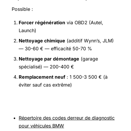
Possible :
Forcer régénération
via OBD2 (Autel,
Launch)
Nettoyage chimique
(additif Wynn’s, JLM)
— 30-60 € — efficacité 50-70 %
Nettoyage par démontage
(garage
spécialisé) — 200-400 €
Remplacement neuf
: 1 500-3 500 € (à
éviter sauf cas extrême)
Pour aller plus loin
Répertoire des codes derreur de diagnostic
pour véhicules BMW