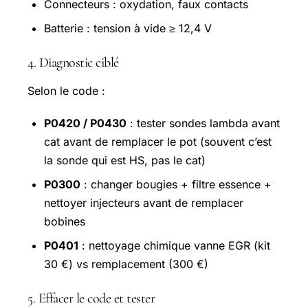
Connecteurs : oxydation, faux contacts
Batterie : tension à vide ≥ 12,4 V
4. Diagnostic ciblé
Selon le code :
P0420 / P0430
: tester sondes lambda avant
cat avant de remplacer le pot (souvent c’est
la sonde qui est HS, pas le cat)
P0300
: changer bougies + filtre essence +
nettoyer injecteurs avant de remplacer
bobines
P0401
: nettoyage chimique vanne EGR (kit
30 €) vs remplacement (300 €)
5. Effacer le code et tester