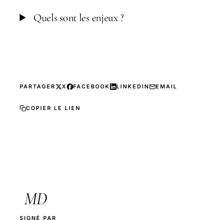
Quels sont les enjeux ?
PARTAGER
X
FACEBOOK
LINKEDIN
EMAIL
COPIER LE LIEN
MD
SIGNÉ PAR