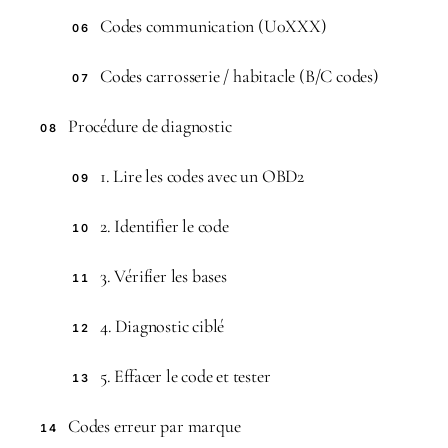
Codes communication (U0XXX)
06
Codes carrosserie / habitacle (B/C codes)
07
Procédure de diagnostic
08
1. Lire les codes avec un OBD2
09
2. Identifier le code
10
3. Vérifier les bases
11
4. Diagnostic ciblé
12
5. Effacer le code et tester
13
Codes erreur par marque
14