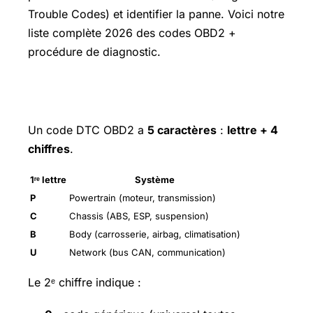
Trouble Codes) et identifier la panne. Voici notre
liste complète 2026 des codes OBD2 +
procédure de diagnostic.
Format des codes OBD2
Un code DTC OBD2 a
5 caractères
:
lettre + 4
chiffres
.
1ʳᵉ lettre
Système
P
Powertrain (moteur, transmission)
C
Chassis (ABS, ESP, suspension)
B
Body (carrosserie, airbag, climatisation)
U
Network (bus CAN, communication)
Le 2ᵉ chiffre indique :