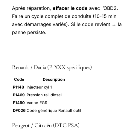
Après réparation,
effacer le code
avec l’OBD2.
Faire un cycle complet de conduite (10-15 min
avec démarrages variés). Si le code revient → la
panne persiste.
Codes erreur par marque
Renault / Dacia (P1XXX spécifiques)
Code
Description
P1148
Injecteur cyl 1
P1469
Pression rail diesel
P1490
Vanne EGR
DF026
Code générique Renault outil
Peugeot / Citroën (DTC PSA)