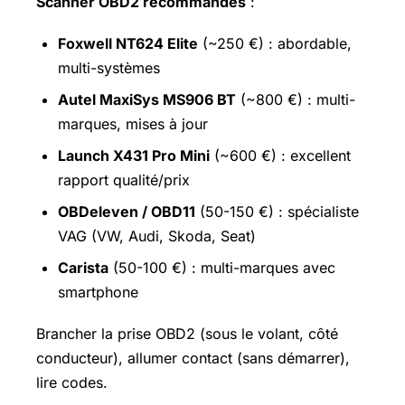
Scanner OBD2 recommandés
:
Foxwell NT624 Elite
(~250 €) : abordable,
multi-systèmes
Autel MaxiSys MS906 BT
(~800 €) : multi-
marques, mises à jour
Launch X431 Pro Mini
(~600 €) : excellent
rapport qualité/prix
OBDeleven / OBD11
(50-150 €) : spécialiste
VAG (VW, Audi, Skoda, Seat)
Carista
(50-100 €) : multi-marques avec
smartphone
Brancher la prise OBD2 (sous le volant, côté
conducteur), allumer contact (sans démarrer),
lire codes.