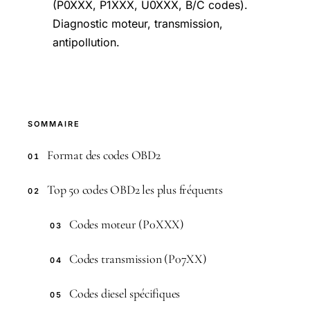
(P0XXX, P1XXX, U0XXX, B/C codes).
Diagnostic moteur, transmission,
antipollution.
SOMMAIRE
Format des codes OBD2
01
Top 50 codes OBD2 les plus fréquents
02
Codes moteur (P0XXX)
03
Codes transmission (P07XX)
04
Codes diesel spécifiques
05