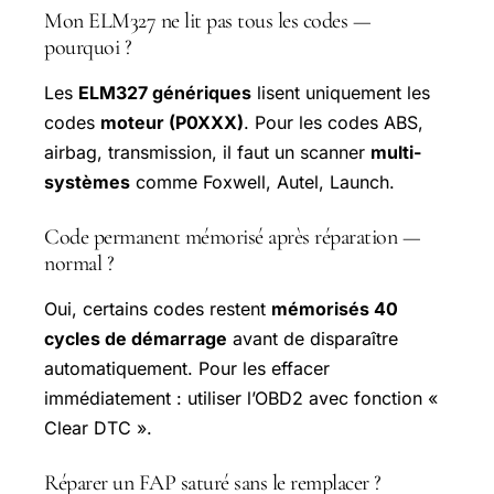
Mon ELM327 ne lit pas tous les codes —
pourquoi ?
Les
ELM327 génériques
lisent uniquement les
codes
moteur (P0XXX)
. Pour les codes ABS,
airbag, transmission, il faut un scanner
multi-
systèmes
comme Foxwell, Autel, Launch.
Code permanent mémorisé après réparation —
normal ?
Oui, certains codes restent
mémorisés 40
cycles de démarrage
avant de disparaître
automatiquement. Pour les effacer
immédiatement : utiliser l’OBD2 avec fonction «
Clear DTC ».
Réparer un FAP saturé sans le remplacer ?