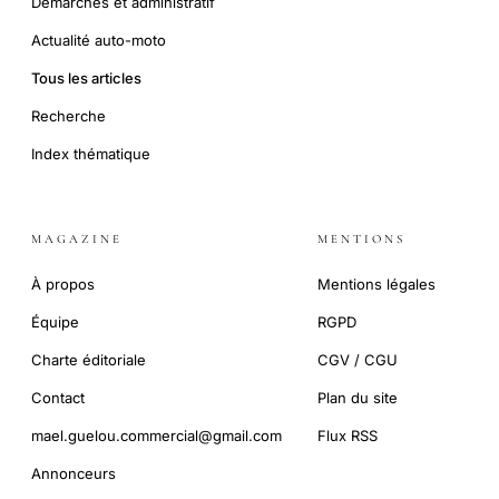
Démarches et administratif
Actualité auto-moto
Tous les articles
Recherche
Index thématique
MAGAZINE
MENTIONS
À propos
Mentions légales
Équipe
RGPD
Charte éditoriale
CGV / CGU
Contact
Plan du site
mael.guelou.commercial@gmail.com
Flux RSS
Annonceurs