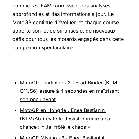
comme
RSTEAM
fournissent des analyses
approfondies et des informations à jour. Le
MotoGP continue d’évoluer, et chaque course
apporte son lot de surprises et de nouveaux
défis pour tous les motards engagés dans cette
compétition spectaculaire.
Pour aller plus loin
MotoGP Thaïlande J2 : Brad Binder (KTM
Q11/S6) assure à 4 secondes en maîtrisant
son pneu avant
MotoGP en Hongrie : Enea Bastianini
(KTM/Ab.) évite le désastre grâce à sa
chance : « Jai frôlé le chaos »
MotoGP Misano J3 : Enea Bastianini