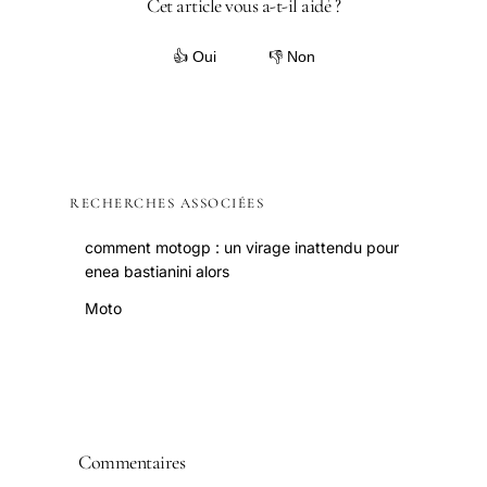
Cet article vous a-t-il aidé ?
👍 Oui
👎 Non
RECHERCHES ASSOCIÉES
comment motogp : un virage inattendu pour
enea bastianini alors
Moto
Commentaires