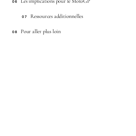
Les implications pour le MotoGP
06
Ressources additionnelles
07
Pour aller plus loin
08