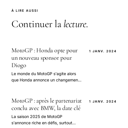
À LIRE AUSSI
Continuer la
lecture
.
MotoGP : Honda opte pour
1 JANV. 2024
un nouveau sponsor pour
Diogo
Le monde du MotoGP s'agite alors
que Honda annonce un changement
significatif pour l'avenir de son
équipe.
MotoGP : après le partenariat
1 JANV. 2024
conclu avec BMW, la date clé
La saison 2025 de MotoGP
s'annonce riche en défis, surtout