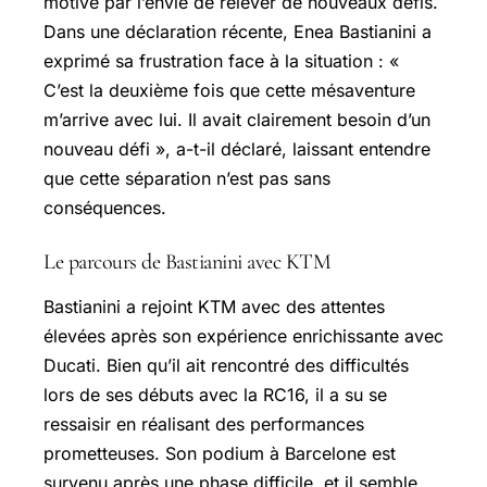
motivé par l’envie de relever de nouveaux défis.
Dans une déclaration récente, Enea Bastianini a
exprimé sa frustration face à la situation : «
C’est la deuxième fois que cette mésaventure
m’arrive avec lui. Il avait clairement besoin d’un
nouveau défi », a-t-il déclaré, laissant entendre
que cette séparation n’est pas sans
conséquences.
Le parcours de Bastianini avec KTM
Bastianini a rejoint KTM avec des attentes
élevées après son expérience enrichissante avec
Ducati. Bien qu’il ait rencontré des difficultés
lors de ses débuts avec la RC16, il a su se
ressaisir en réalisant des performances
prometteuses. Son podium à Barcelone est
survenu après une phase difficile, et il semble