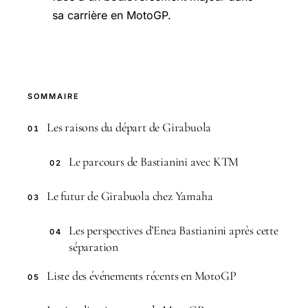
sa carrière en MotoGP.
SOMMAIRE
Les raisons du départ de Girabuola
01
Le parcours de Bastianini avec KTM
02
Le futur de Girabuola chez Yamaha
03
Les perspectives d’Enea Bastianini après cette
04
séparation
Liste des événements récents en MotoGP
05