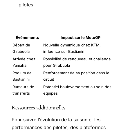
pilotes
Les implications pour le MotoGP
Événements
Impact sur le MotoGP
Départ de
Nouvelle dynamique chez KTM,
Girabuola
influence sur Bastianini
Arrivée chez
Possibilité de renouveau et challenge
Yamaha
pour Girabuola
Podium de
Renforcement de sa position dans le
Bastianini
circuit
Rumeurs de
Potentiel bouleversement au sein des
transferts
équipes
Ressources additionnelles
Pour suivre l’évolution de la saison et les
performances des pilotes, des plateformes