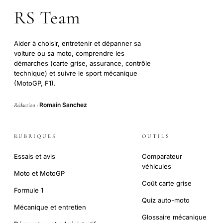
RS Team
Aider à choisir, entretenir et dépanner sa
voiture ou sa moto, comprendre les
démarches (carte grise, assurance, contrôle
technique) et suivre le sport mécanique
(MotoGP, F1).
Romain Sanchez
Rédaction :
RUBRIQUES
OUTILS
Essais et avis
Comparateur
véhicules
Moto et MotoGP
Coût carte grise
Formule 1
Quiz auto-moto
Mécanique et entretien
Glossaire mécanique