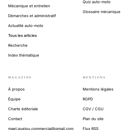
Quiz auto-moto
Mécanique et entretien
Glossaire mécanique
Démarches et administratif
Actualité auto-moto
Tous les articles
Recherche
Index thématique
MAGAZINE
MENTIONS
À propos
Mentions légales
Équipe
RGPD
Charte éditoriale
CGV / CGU
Contact
Plan du site
mael.guelou.commercial@gmail.com
Flux RSS