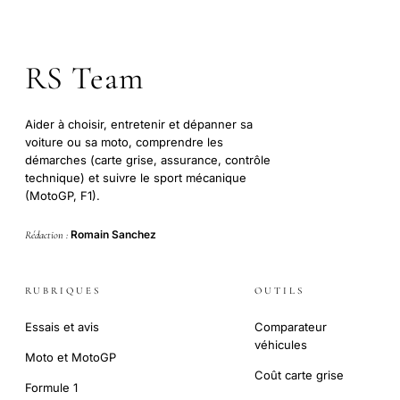
RS Team
Aider à choisir, entretenir et dépanner sa
voiture ou sa moto, comprendre les
démarches (carte grise, assurance, contrôle
technique) et suivre le sport mécanique
(MotoGP, F1).
Romain Sanchez
Rédaction :
RUBRIQUES
OUTILS
Essais et avis
Comparateur
véhicules
Moto et MotoGP
Coût carte grise
Formule 1