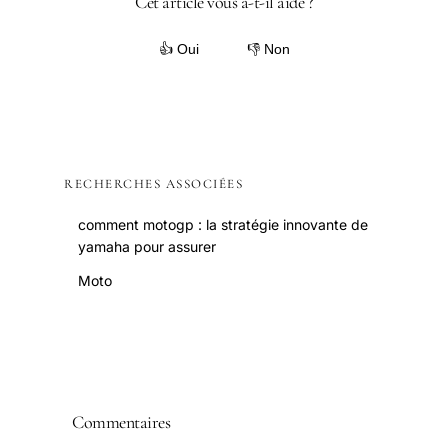
Cet article vous a-t-il aidé ?
👍 Oui
👎 Non
RECHERCHES ASSOCIÉES
comment motogp : la stratégie innovante de
yamaha pour assurer
Moto
Commentaires