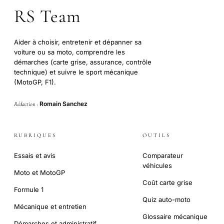
RS Team
Aider à choisir, entretenir et dépanner sa
voiture ou sa moto, comprendre les
démarches (carte grise, assurance, contrôle
technique) et suivre le sport mécanique
(MotoGP, F1).
Romain Sanchez
Rédaction :
RUBRIQUES
OUTILS
Essais et avis
Comparateur
véhicules
Moto et MotoGP
Coût carte grise
Formule 1
Quiz auto-moto
Mécanique et entretien
Glossaire mécanique
Démarches et administratif