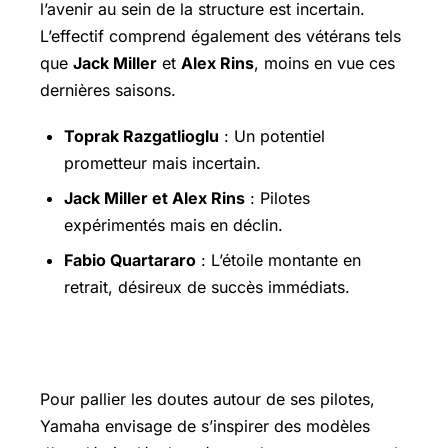
l’avenir au sein de la structure est incertain.
L’effectif comprend également des vétérans tels
que
Jack Miller
et
Alex Rins
, moins en vue ces
dernières saisons.
Toprak Razgatlioglu
: Un potentiel
prometteur mais incertain.
Jack Miller et Alex Rins
: Pilotes
expérimentés mais en déclin.
Fabio Quartararo
: L’étoile montante en
retrait, désireux de succès immédiats.
Formation des futurs pilotes Yamaha
Pour pallier les doutes autour de ses pilotes,
Yamaha envisage de s’inspirer des modèles