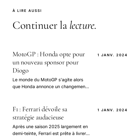
À LIRE AUSSI
Continuer la
lecture
.
MotoGP : Honda opte pour
1 JANV. 2024
un nouveau sponsor pour
Diogo
Le monde du MotoGP s'agite alors
que Honda annonce un changement
significatif pour l'avenir de son
équipe.
F1 : Ferrari dévoile sa
1 JANV. 2024
stratégie audacieuse
Après une saison 2025 largement en
demi-teinte, Ferrari est prête à livrer