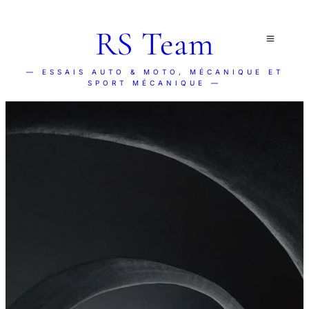
RS Team
— ESSAIS AUTO & MOTO, MÉCANIQUE ET
SPORT MÉCANIQUE —