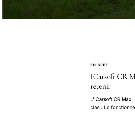
EN BREF
ICarsoft CR Max
retenir
L'iCarsoft CR Max, 
clés : Le fonctionne