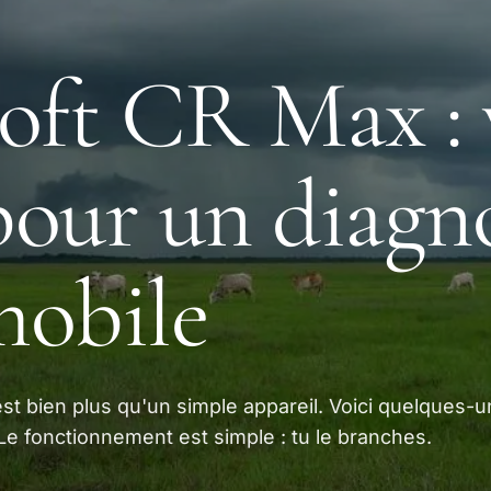
oft CR Max : 
 pour un diagn
mobile
est bien plus qu'un simple appareil. Voici quelques-
Le fonctionnement est simple : tu le branches.