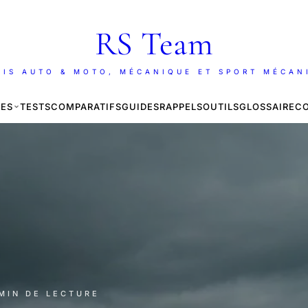
RS Team
AIS AUTO & MOTO, MÉCANIQUE ET SPORT MÉCAN
ES
TESTS
COMPARATIFS
GUIDES
RAPPELS
OUTILS
GLOSSAIRE
C
 MIN DE LECTURE