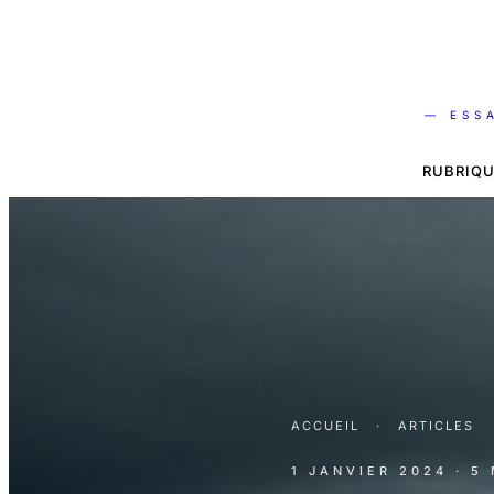
— ESS
RUBRIQU
ACCUEIL
·
ARTICLES
1 JANVIER 2024
· 5