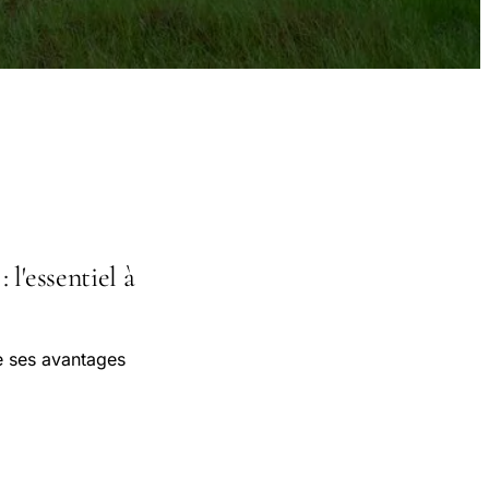
l'essentiel à
de ses avantages