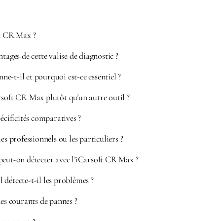
ft CR Max ?
tages de cette valise de diagnostic ?
-t-il et pourquoi est-ce essentiel ?
rsoft CR Max plutôt qu’un autre outil ?
pécificités comparatives ?
es professionnels ou les particuliers ?
peut-on détecter avec l’iCarsoft CR Max ?
détecte-t-il les problèmes ?
nes courants de pannes ?