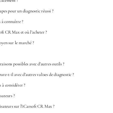
icacement ?
tapes pour un diagnostic réussi ?
s à connaître ?
ft CR Max et où l’acheter ?
oyen sur le marché ?
aisons possibles avec d’autres outils ?
-t-il avec d’autres valises de diagnostic ?
s à considérer ?
sateurs ?
lisateurs sur l’iCarsoft CR Max ?