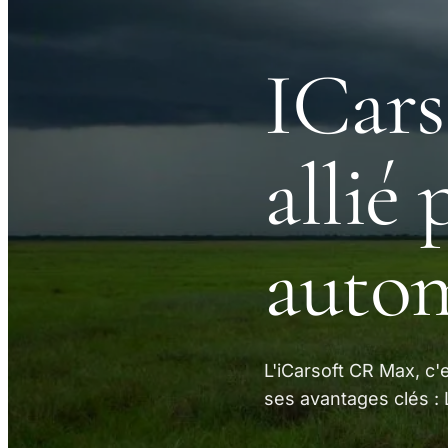
ICars
allié
auto
L'iCarsoft CR Max, c'
ses avantages clés : 