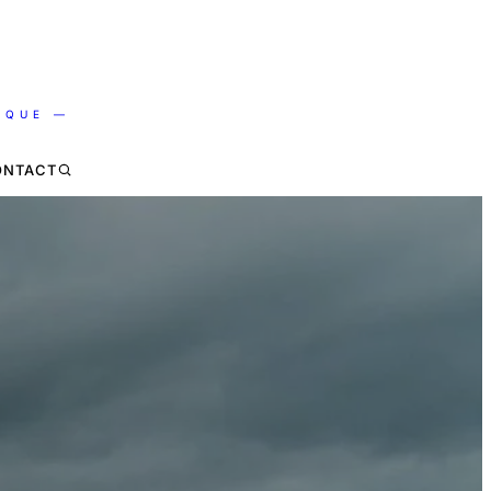
IQUE —
ONTACT