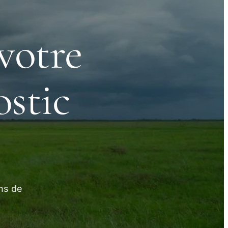
votre
ostic
uns de