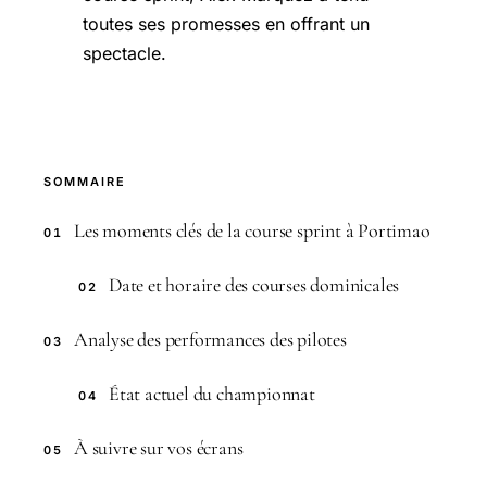
toutes ses promesses en offrant un
spectacle.
SOMMAIRE
Les moments clés de la course sprint à Portimao
01
Date et horaire des courses dominicales
02
Analyse des performances des pilotes
03
État actuel du championnat
04
À suivre sur vos écrans
05