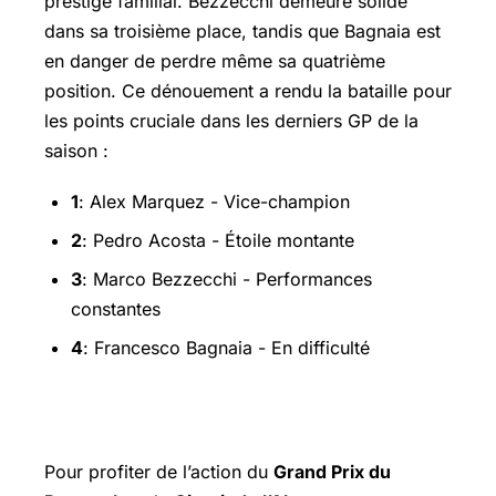
prestige familial. Bezzecchi demeure solide
dans sa troisième place, tandis que Bagnaia est
en danger de perdre même sa quatrième
position. Ce dénouement a rendu la bataille pour
les points cruciale dans les derniers GP de la
saison :
1
:
Alex Marquez
- Vice-champion
2
: Pedro Acosta - Étoile montante
3
:
Marco Bezzecchi
- Performances
constantes
4
: Francesco Bagnaia - En difficulté
À suivre sur vos écrans
Pour profiter de l’action du
Grand Prix du