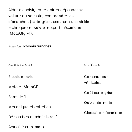
Aider à choisir, entretenir et dépanner sa
voiture ou sa moto, comprendre les
démarches (carte grise, assurance, contrôle
technique) et suivre le sport mécanique
(MotoGP, F1).
Romain Sanchez
Rédaction :
RUBRIQUES
OUTILS
Essais et avis
Comparateur
véhicules
Moto et MotoGP
Coût carte grise
Formule 1
Quiz auto-moto
Mécanique et entretien
Glossaire mécanique
Démarches et administratif
Actualité auto-moto