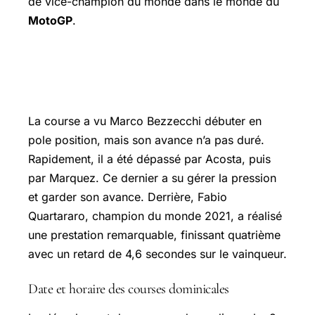
de vice-champion du monde dans le monde du
MotoGP
.
Les moments clés de la course sprint à
Portimao
La course a vu Marco Bezzecchi débuter en
pole position, mais son avance n’a pas duré.
Rapidement, il a été dépassé par Acosta, puis
par Marquez. Ce dernier a su gérer la pression
et garder son avance. Derrière,
Fabio
Quartararo
, champion du monde 2021, a réalisé
une prestation remarquable, finissant quatrième
avec un retard de 4,6 secondes sur le vainqueur.
Date et horaire des courses dominicales