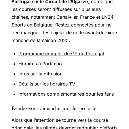
Portugal
sur le
Circuit de l’Algarve
, notez que
les courses seront diffusées sur plusieurs
chaînes, notamment Canal+ en France et LN24
Sports en Belgique. Restez connectés pour ne
rien manquer des enjeux de cette avant-dernière
manche de la saison 2025.
Programme complet du GP du Portugal
Horaires à Portimão
Infos sur la diffusion
Détails sur les horaires TV
Informations complémentaires pour les fans
Rendez-vous dimanche pour le spectacle !
Alors que l’attention se tourne vers la course
principale, les pilotes devront redoubler d’efforts