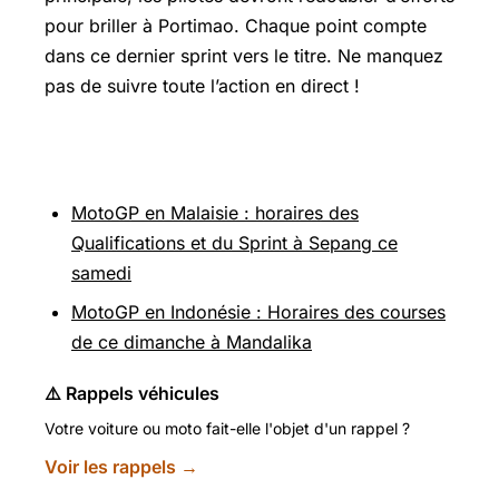
pour briller à Portimao. Chaque point compte
dans ce dernier sprint vers le titre. Ne manquez
pas de suivre toute l’action en direct !
Pour aller plus loin
MotoGP en Malaisie : horaires des
Qualifications et du Sprint à Sepang ce
samedi
MotoGP en Indonésie : Horaires des courses
de ce dimanche à Mandalika
⚠️ Rappels véhicules
Votre voiture ou moto fait-elle l'objet d'un rappel ?
Voir les rappels →