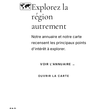
🗺️
Explorez la
région
autrement
Notre annuaire et notre carte
recensent les principaux points
d'intérêt à explorer.
VOIR L'ANNUAIRE →
OUVRIR LA CARTE
FAQ