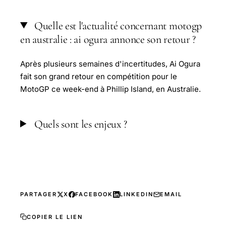
Quelle est l'actualité concernant motogp
en australie : ai ogura annonce son retour ?
Après plusieurs semaines d'incertitudes, Ai Ogura
fait son grand retour en compétition pour le
MotoGP ce week-end à Phillip Island, en Australie.
Quels sont les enjeux ?
PARTAGER
X
FACEBOOK
LINKEDIN
EMAIL
COPIER LE LIEN