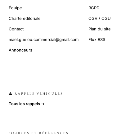
Équipe
RGPD
Charte éditoriale
CGV / CGU
Contact
Plan du site
mael.guelou.commercial@gmail.com
Flux RSS
Annonceurs
⚠️ RAPPELS VÉHICULES
Tous les rappels →
SOURCES ET RÉFÉRENCES