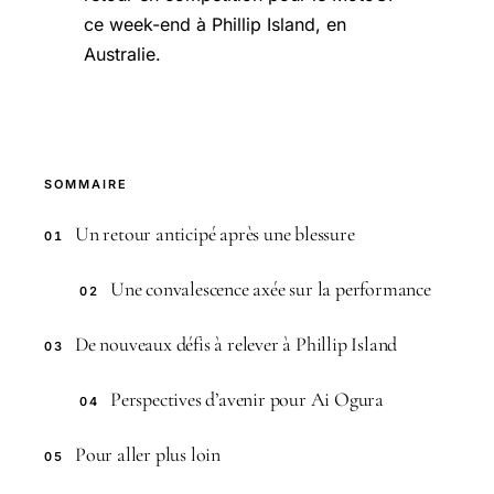
ce week-end à Phillip Island, en
Australie.
SOMMAIRE
Un retour anticipé après une blessure
01
Une convalescence axée sur la performance
02
De nouveaux défis à relever à Phillip Island
03
Perspectives d’avenir pour Ai Ogura
04
Pour aller plus loin
05