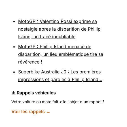
Pour aller plus loin
MotoGP : Valentino Rossi exprime sa
nostalgie après la disparition de Phillip
Island, un tracé inoubliable
MotoGP : Phillip Island menacé de
disparition, un lieu emblématique tire sa
révérence !
Superbike Australie J0 : Les premières
impressions et paroles à Phillip Island…
⚠️ Rappels véhicules
Votre voiture ou moto fait-elle l'objet d'un rappel ?
Voir les rappels →