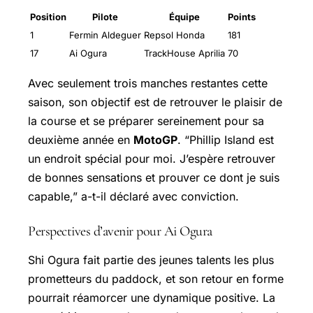
Position
Pilote
Équipe
Points
1
Fermin Aldeguer
Repsol Honda
181
17
Ai Ogura
TrackHouse Aprilia
70
Avec seulement trois manches restantes cette
saison, son objectif est de retrouver le plaisir de
la course et se préparer sereinement pour sa
deuxième année en
MotoGP
. “Phillip Island est
un endroit spécial pour moi. J’espère retrouver
de bonnes sensations et prouver ce dont je suis
capable,” a-t-il déclaré avec conviction.
Perspectives d’avenir pour Ai Ogura
Shi Ogura fait partie des jeunes talents les plus
prometteurs du paddock, et son retour en forme
pourrait réamorcer une dynamique positive. La