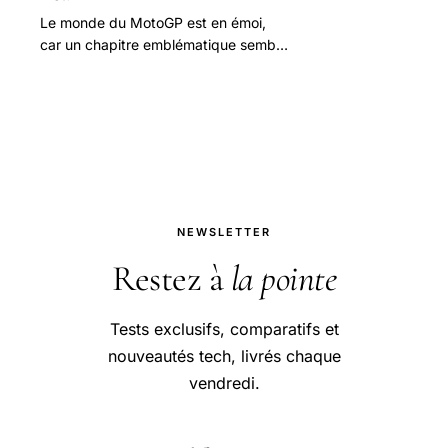
Le monde du MotoGP est en émoi,
car un chapitre emblématique semble
se fermer. Ces derniers jours, des
informations circulent quant à la
disparition.
NEWSLETTER
Restez à
la pointe
Tests exclusifs, comparatifs et
nouveautés tech, livrés chaque
vendredi.