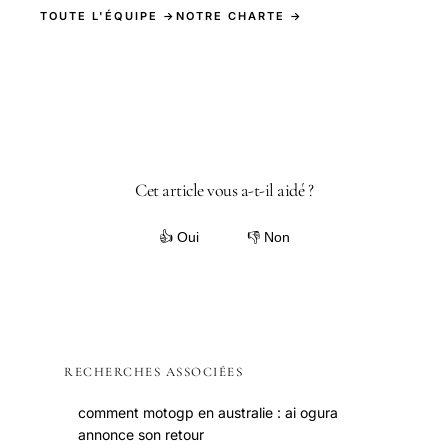
TOUTE L'ÉQUIPE →
NOTRE CHARTE →
Cet article vous a-t-il aidé ?
👍 Oui
👎 Non
RECHERCHES ASSOCIÉES
comment motogp en australie : ai ogura
annonce son retour