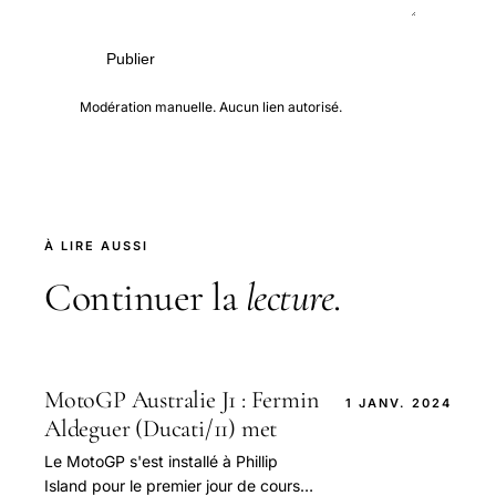
Publier
Modération manuelle. Aucun lien autorisé.
À LIRE AUSSI
Continuer la
lecture
.
MotoGP Australie J1 : Fermin
1 JANV. 2024
Aldeguer (Ducati/11) met
Le MotoGP s'est installé à Phillip
Island pour le premier jour de course,