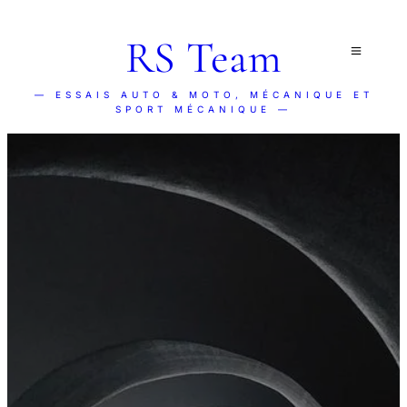
RS Team
— ESSAIS AUTO & MOTO, MÉCANIQUE ET
SPORT MÉCANIQUE —