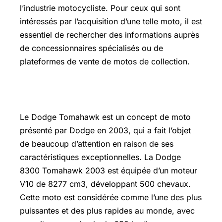
l’industrie motocycliste. Pour ceux qui sont
intéressés par l’acquisition d’une telle moto, il est
essentiel de rechercher des informations auprès
de concessionnaires spécialisés ou de
plateformes de vente de motos de collection.
Dodge SRT Tomahawk Prix
Le Dodge Tomahawk est un concept de moto
présenté par Dodge en 2003, qui a fait l’objet
de beaucoup d’attention en raison de ses
caractéristiques exceptionnelles. La Dodge
8300 Tomahawk 2003 est équipée d’un moteur
V10 de 8277 cm3, développant 500 chevaux.
Cette moto est considérée comme l’une des plus
puissantes et des plus rapides au monde, avec