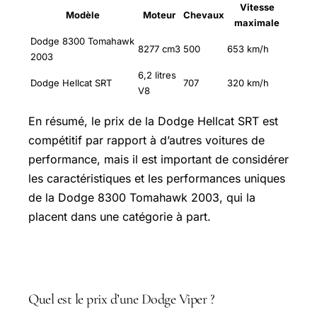
Vitesse
Modèle
Moteur
Chevaux
maximale
Dodge 8300 Tomahawk
8277 cm3
500
653 km/h
2003
6,2 litres
Dodge Hellcat SRT
707
320 km/h
V8
En résumé, le prix de la Dodge Hellcat SRT est
compétitif par rapport à d’autres voitures de
performance, mais il est important de considérer
les caractéristiques et les performances uniques
de la Dodge 8300 Tomahawk 2003, qui la
placent dans une catégorie à part.
Questions fréquentes
Quel est le prix d’une Dodge Viper ?