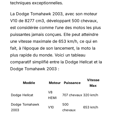
techniques exceptionnelles.
La Dodge Tomahawk 2003, avec son moteur
V10 de 8277 cm3, développant 500 chevaux,
est considérée comme l’une des motos les plus
puissantes jamais conçues. Elle peut atteindre
une vitesse maximale de 653 km/h, ce qui en
fait, à l’époque de son lancement, la moto la
plus rapide du monde. Voici un tableau
comparatif simplifié entre la Dodge Hellcat et la
Dodge Tomahawk 2003 :
Vitesse
Modèle
Moteur
Puissance
Max
V8
Dodge Hellcat
707 chevaux
320 km/h
HEMI
Dodge Tomahawk
500
V10
653 km/h
2003
chevaux