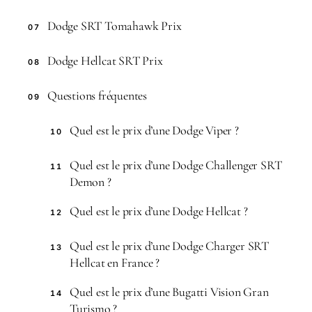
Dodge SRT Tomahawk Prix
07
Dodge Hellcat SRT Prix
08
Questions fréquentes
09
Quel est le prix d’une Dodge Viper ?
10
Quel est le prix d’une Dodge Challenger SRT
11
Demon ?
Quel est le prix d’une Dodge Hellcat ?
12
Quel est le prix d’une Dodge Charger SRT
13
Hellcat en France ?
Quel est le prix d’une Bugatti Vision Gran
14
Turismo ?