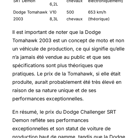
SRT Demon
chevaux
électroniquement)
6,2L
Dodge Tomahawk
V10
500
653 km/h
2003
8,3L
chevaux
(théorique)
Il est important de noter que la Dodge
Tomahawk 2003 est un concept de moto et non
un véhicule de production, ce qui signifie qu’elle
n’a jamais été vendue au public et que ses
spécifications sont plus théoriques que
pratiques. Le prix de la Tomahawk, si elle était
produite, aurait probablement été très élevé en
raison de sa nature unique et de ses
performances exceptionnelles.
En résumé, le prix du Dodge Challenger SRT
Demon reflète ses performances
exceptionnelles et son statut de voiture de
production haut de gamme, tandis que la Dodge